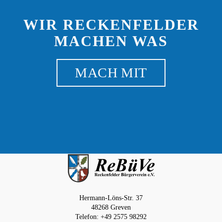
WIR RECKENFELDER
MACHEN WAS
MACH MIT
Hermann-Löns-Str. 37
48268 Greven
Telefon: +49 2575 98292