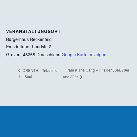
VERANSTALTUNGSORT
Bürgerhaus Reckenfeld
Emsdettener Landstr. 2
Greven
,
48268
Deutschland
Google Karte anzeigen
Pam & The Gang – Hits der 60er, 70er
DRENTH – Tribute to
the Soul
und 80er