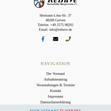
Hermann-Löns-Str. 37
48268 Greven
Telefon: +49 2575 98292
Email: info@rebuve.de
NAVIGATION
Der Vorstand
Aufnahmeantrag
Veranstaltungen & Termine
Kontakt
Impressum
Datenschutzerklärung
MADE WITH ♥ BY
TV-WEB.DEV