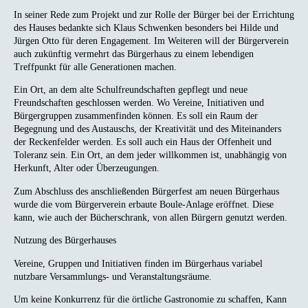
In seiner Rede zum Projekt und zur Rolle der Bürger bei der Errichtung
des Hauses bedankte sich Klaus Schwenken besonders bei Hilde und
Jürgen Otto für deren Engagement. Im Weiteren will der Bürgerverein
auch zukünftig vermehrt das Bürgerhaus zu einem lebendigen
Treffpunkt für alle Generationen machen.
Ein Ort, an dem alte Schulfreundschaften gepflegt und neue
Freundschaften geschlossen werden. Wo Vereine, Initiativen und
Bürgergruppen zusammenfinden können. Es soll ein Raum der
Begegnung und des Austauschs, der Kreativität und des Miteinanders
der Reckenfelder werden. Es soll auch ein Haus der Offenheit und
Toleranz sein. Ein Ort, an dem jeder willkommen ist, unabhängig von
Herkunft, Alter oder Überzeugungen.
Zum Abschluss des anschließenden Bürgerfest am neuen Bürgerhaus
wurde die vom Bürgerverein erbaute Boule-Anlage eröffnet. Diese
kann, wie auch der Bücherschrank, von allen Bürgern genutzt werden.
Nutzung des Bürgerhauses
Vereine, Gruppen und Initiativen finden im Bürgerhaus variabel
nutzbare Versammlungs- und Veranstaltungsräume.
Um keine Konkurrenz für die örtliche Gastronomie zu schaffen, Kann