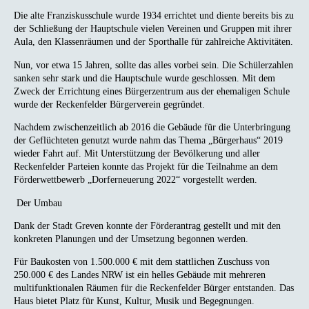
Die alte Franziskusschule wurde 1934 errichtet und diente bereits bis zu
der Schließung der Hauptschule vielen Vereinen und Gruppen mit ihrer
Aula, den Klassenräumen und der Sporthalle für zahlreiche Aktivitäten.
Nun, vor etwa 15 Jahren, sollte das alles vorbei sein. Die Schülerzahlen
sanken sehr stark und die Hauptschule wurde geschlossen. Mit dem
Zweck der Errichtung eines Bürgerzentrum aus der ehemaligen Schule
wurde der Reckenfelder Bürgerverein gegründet.
Nachdem zwischenzeitlich ab 2016 die Gebäude für die Unterbringung
der Geflüchteten genutzt wurde nahm das Thema „Bürgerhaus“ 2019
wieder Fahrt auf. Mit Unterstützung der Bevölkerung und aller
Reckenfelder Parteien konnte das Projekt für die Teilnahme an dem
Förderwettbewerb „Dorferneuerung 2022“ vorgestellt werden.
Der Umbau
Dank der Stadt Greven konnte der Förderantrag gestellt und mit den
konkreten Planungen und der Umsetzung begonnen werden.
Für Baukosten von 1.500.000 € mit dem stattlichen Zuschuss von
250.000 € des Landes NRW ist ein helles Gebäude mit mehreren
multifunktionalen Räumen für die Reckenfelder Bürger entstanden. Das
Haus bietet Platz für Kunst, Kultur, Musik und Begegnungen.