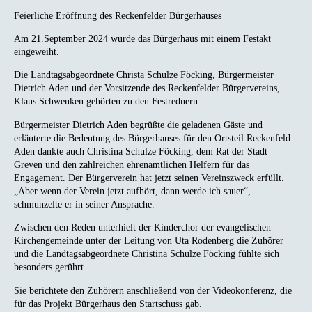
Feierliche Eröffnung des Reckenfelder Bürgerhauses
Am 21.September 2024 wurde das Bürgerhaus mit einem Festakt
eingeweiht.
Die Landtagsabgeordnete Christa Schulze Föcking, Bürgermeister
Dietrich Aden und der Vorsitzende des Reckenfelder Bürgervereins,
Klaus Schwenken gehörten zu den Festrednern.
Bürgermeister Dietrich Aden begrüßte die geladenen Gäste und
erläuterte die Bedeutung des Bürgerhauses für den Ortsteil Reckenfeld.
Aden dankte auch Christina Schulze Föcking, dem Rat der Stadt
Greven und den zahlreichen ehrenamtlichen Helfern für das
Engagement. Der Bürgerverein hat jetzt seinen Vereinszweck erfüllt.
„Aber wenn der Verein jetzt aufhört, dann werde ich sauer“,
schmunzelte er in seiner Ansprache.
Zwischen den Reden unterhielt der Kinderchor der evangelischen
Kirchengemeinde unter der Leitung von Uta Rodenberg die Zuhörer
und die Landtagsabgeordnete Christina Schulze Föcking fühlte sich
besonders gerührt.
Sie berichtete den Zuhörern anschließend von der Videokonferenz, die
für das Projekt Bürgerhaus den Startschuss gab.