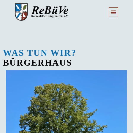
WAS TUN WIR?
BÜRGERHAUS