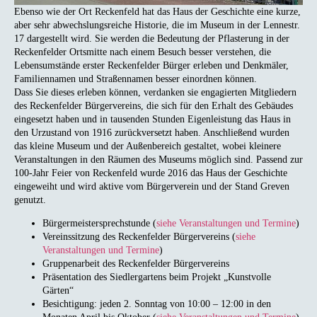
Ebenso wie der Ort Reckenfeld hat das Haus der Geschichte eine kurze,
aber sehr abwechslungsreiche Historie, die im Museum in der Lennestr.
17 dargestellt wird. Sie werden die Bedeutung der Pflasterung in der
Reckenfelder Ortsmitte nach einem Besuch besser verstehen, die
Lebensumstände erster Reckenfelder Bürger erleben und Denkmäler,
Familiennamen und Straßennamen besser einordnen können.
Dass Sie dieses erleben können, verdanken sie engagierten Mitgliedern
des Reckenfelder Bürgervereins, die sich für den Erhalt des Gebäudes
eingesetzt haben und in tausenden Stunden Eigenleistung das Haus in
den Urzustand von 1916 zurückversetzt haben. Anschließend wurden
das kleine Museum und der Außenbereich gestaltet, wobei kleinere
Veranstaltungen in den Räumen des Museums möglich sind. Passend zur
100-Jahr Feier von Reckenfeld wurde 2016 das Haus der Geschichte
eingeweiht und wird aktive vom Bürgerverein und der Stand Greven
genutzt.
Bürgermeistersprechstunde (
siehe Veranstaltungen und Termine
)
Vereinssitzung des Reckenfelder Bürgervereins (
siehe
Veranstaltungen und Termine
)
Gruppenarbeit des Reckenfelder Bürgervereins
Präsentation des Siedlergartens beim Projekt „Kunstvolle
Gärten“
Besichtigung: jeden 2. Sonntag von 10:00 – 12:00 in den