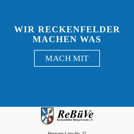
WIR RECKENFELDER
MACHEN WAS
MACH MIT
Hermann-Löns-Str. 37